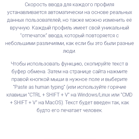
Скорость ввода для каждого профиля
устанавливается автоматически на основе реальных
данных пользователей, но также можно изменить её
вручную. Каждый профиль имеет свой уникальный
"отпечаток" ввода, который повторяется с
небольшими различиями, как если бы это были разные
люди.
Чтобы использовать функцию, скопируйте текст в
буфер обмена. Затем на странице сайта нажмите
правой кнопкой мыши в нужное поле и выберите
"Paste as human typing" (или используйте горячие
клавиши "CTRL + SHIFT + V" на Windows/Linux или "CMD
+ SHIFT + V" на MacOS). Текст будет введен так, как
будто его печатает человек.